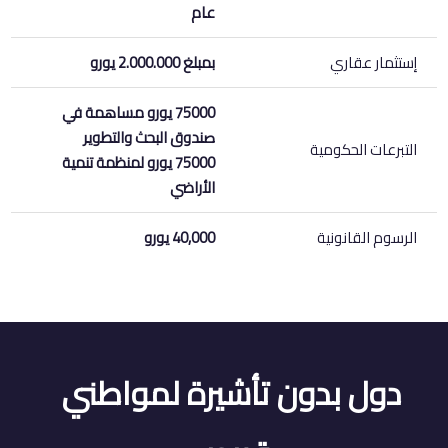
عام
إستثمار عقاري
بمبلغ 2.000.000 يورو
75000 يورو مساهمة في
صندوق البحث والتطوير
التبرعات الحكومية
75000 يورو لمنظمة تنمية
الأراضي
الرسوم القانونية
40,000 يورو
دول بدون تأشيرة لمواطني