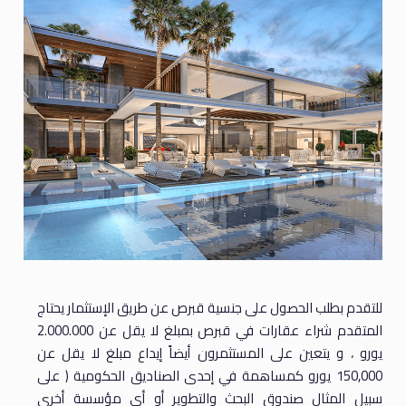
للتقدم بطلب الحصول على جنسية قبرص عن طريق الإستثمار يحتاج
المتقدم شراء عقارات في قبرص بمبلغ لا يقل عن 2.000.000
يورو ، و يتعين على المستثمرون أيضاً إيداع مبلغ لا يقل عن
150,000 يورو كمساهمة في إحدى الصناديق الحكومية ( على
سبيل المثال صندوق البحث والتطوير أو أي مؤسسة أخرى