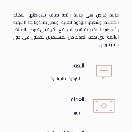
جزيرة قبرص هي جزيرة رائعة تعرف بشواطئها البيضاء
الممتدة، وشعبها الودود للغاية، وتتميز بمأكولاتها الشهية
وأساطيرها القديمة. تتميز المواقع الأثرية في قبرص بالمناظر
الرائعة التي تجذب العديد من المستثمرين للحصول على جواز
سفر قبرص.
اللغة
التركية و اليونانية
العملة
يورو