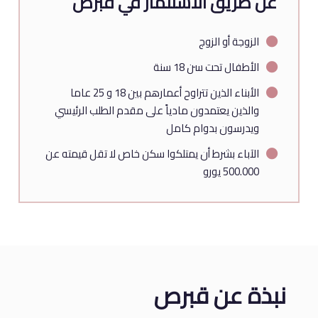
عن طريق الاستثمار في قبرص
الزوجة أو الزوج
الأطفال تحت سن 18 سنة
الأبناء الذين تتراوح أعمارهم بين 18 و 25 عاما
والذين يعتمدون مادياً على مقدم الطلب الرئيسي
ويدرسون بدوام كامل
الآباء بشرط أن يمتلكوا سكن خاص لا تقل قيمته عن
500.000 يورو
نبذة عن قبرص