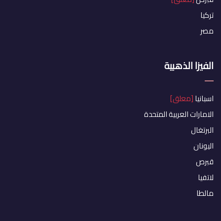
تركيا
مصر
الفيزا الذهبية
اسبانيا
[معلق]
الامارات العربية المتحدة
البرتغال
اليونان
قبرص
لاتفيا
مالطا