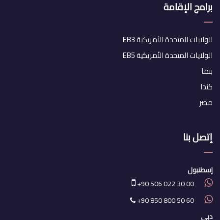
برامج الإقامة
الولايات المتحدة الأمريكية EB3
الولايات المتحدة الأمريكية EB5
بنما
كندا
مصر
إتصل بنا
إسطنبول
+90 506 022 30 00
+90 850 800 50 60
دبي