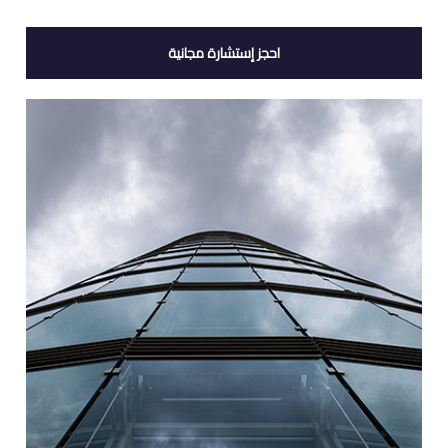
احجز إستشارة مجانية