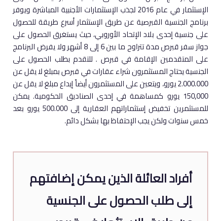
الإستثمار في عام 2016 لجذب الإستثمارات الأجنبية المباشرة ويوفر
برنامج الجنسية القبرصية عن طريق الإستثمار أسرع طريقة للحصول
على جنسية إحدى بلاد الإتحاد الأوروبي، حيث يستغرق الحصول على
جواز سفر قبرص مدة تتراوح ما بين 6 إلى 8 أشهر ولا يفرض البرنامج
على المتقدمين الإقامة في قبرص . للتقدم بطلب الحصول على
الجنسية يحتاج المستثمرون شراء عقارات في قبرص بمبلغ لا يقل عن
2.000.000 يورو، ويتعين على المستثمرون أيضاً إيداع مبلغ لا يقل عن
150,000 يورو كمساهمة في إحدى الصناديق الحكومية. يمكن
للمستثمرين تخفيض إستثماراتهم العقارية إلى 500.000 يورو بعد
خمس سنوات ولكن يجب الإحتفاظ بها بشكل دائم.
أفراد العائلة الذين يمكن إضافتهم
إلى طلب الحصول على الجنسية