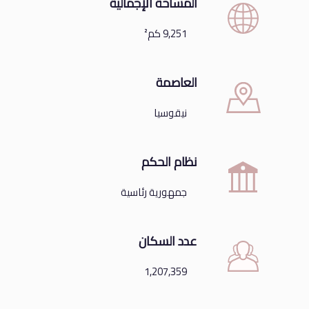
المساحة الإجمالية
9,251 كم²
العاصمة
نيقوسيا
نظام الحكم
جمهورية رئاسية
عدد السكان
1,207,359