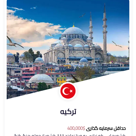
ترکیه
حداقل سرمایه گذاری
$400,000
کشورهایی که نیازی به ویزا ندارند 111 کشور از جمله هنگ کنگ,