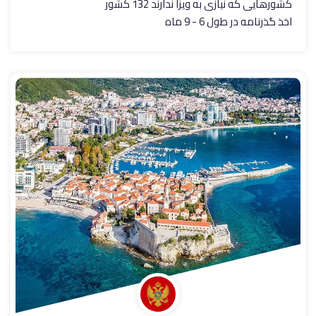
کشورهایی که نیازی به ویزا ندارند 132 کشور
اخذ گذرنامه در طول 6 - 9 ماه