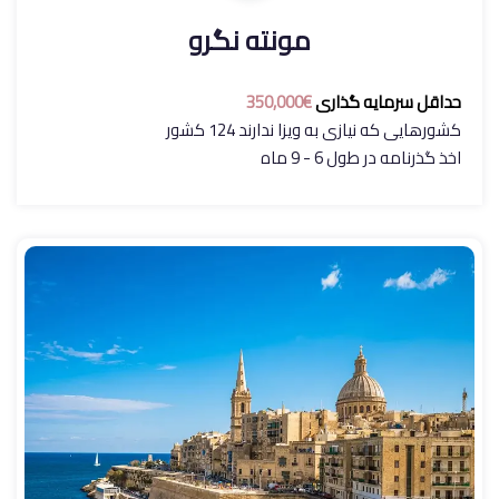
مونته نگرو
حداقل سرمایه گذاری
€350,000
کشورهایی که نیازی به ویزا ندارند 124 کشور
اخذ گذرنامه در طول 6 - 9 ماه