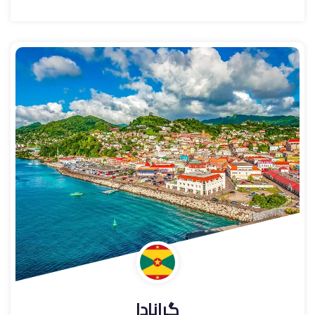
گرانادا