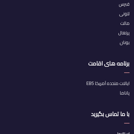
قبرس
لتونی
مالت
پرتغال
یونان
برنامه های اقامت
ایالات متحده آمریکا EB5
پاناما
با ما تماس بگیرید