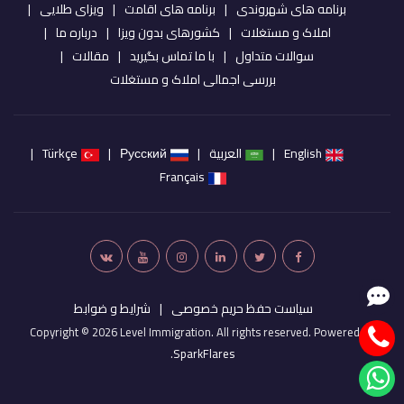
برنامه های شهروندی
برنامه های اقامت
ویزای طلایی
املاک و مستغلات
کشورهای بدون ویزا
درباره ما
سوالات متداول
با ما تماس بگیرید
مقالات
بررسی اجمالی املاک و مستغلات
English
العربية
Русский
Türkçe
Français
سیاست حفظ حریم خصوصی
شرایط و ضوابط
Copyright © 2026 Level Immigration. All rights reserved. Powered by
.
SparkFlares