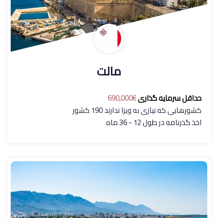
مالت
حداقل سرمایه گذاری
€690,000
کشورهایی که نیازی به ویزا ندارند 190 کشور
اخذ گذرنامه در طول 12 - 36 ماه