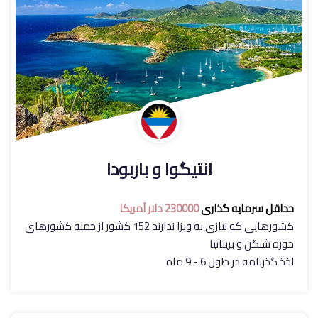
انتیگوا و باربودا
حداقل سرمایه گذاری
230000 دلار آمریکا
کشورهایی که نیازی به ویزا ندارند 152 کشور از جمله کشورهای
حوزه شنگن و بریتانیا
اخذ گذرنامه در طول 6 - 9 ماه