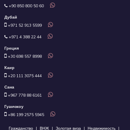
+90 850 800 50 60
Дубай
+971 52 913 5599
+971 4 388 22 44
Греция
+30 698 557 8998
Каир
+20 111 3075 444
Сана
+967 778 88 6161
Гуанчжоу
+86 199 2575 5945
Гражданство
ВНЖ
Золотая виза
Недвижимость