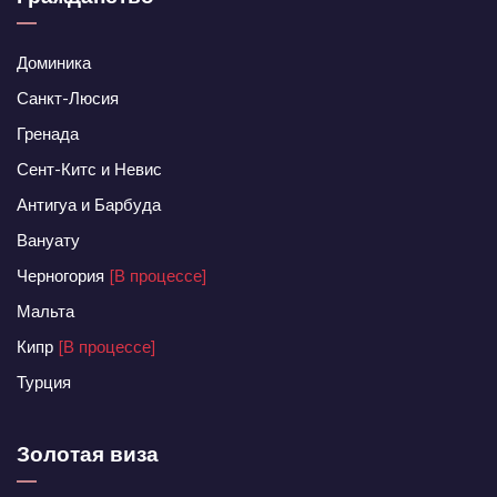
Доминика
Санкт-Люсия
Гренада
Сент-Китс и Невис
Антигуа и Барбуда
Вануату
Черногория
[В процессе]
Мальта
Кипр
[В процессе]
Турция
Золотая виза