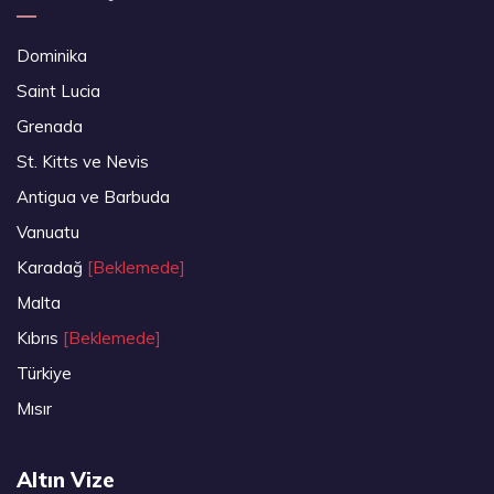
Dominika
Saint Lucia
Grenada
St. Kitts ve Nevis
Antigua ve Barbuda
Vanuatu
Karadağ
[Beklemede]
Malta
Kıbrıs
[Beklemede]
Türkiye
Mısır
Altın Vize