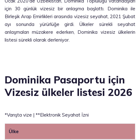
Ocak 2020'de Özbekistan, Dominika Topluluğu vatandaşları
için 30 günlük vizesiz bir anlaşma başlattı. Dominika ile
Birleşik Arap Emirlikleri arasında vizesiz seyahat, 2021 Şubat
ayı sonunda yürürlüğe girdi. Ülkeler sürekli seyahat
anlaşmaları müzakere ederken, Dominika vizesiz ülkelerin
listesi sürekli olarak derleniyor.
Dominika Pasaportu için
Vizesiz ülkeler listesi 2026
*Varışta vize | **Elektronik Seyahat İzni
Ülke