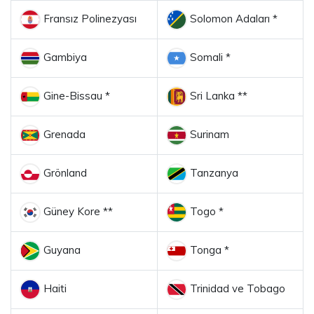
Fransız Polinezyası
Solomon Adaları *
Gambiya
Somali *
Gine-Bissau *
Sri Lanka **
Grenada
Surinam
Grönland
Tanzanya
Güney Kore **
Togo *
Guyana
Tonga *
Haiti
Trinidad ve Tobago