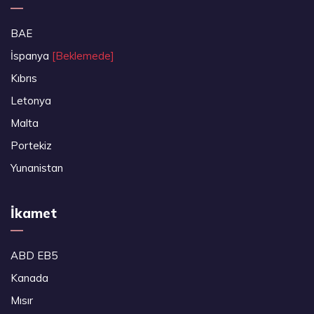
BAE
İspanya
[Beklemede]
Kıbrıs
Letonya
Malta
Portekiz
Yunanistan
İkamet
ABD EB5
Kanada
Mısır