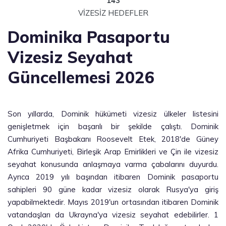
143
VİZESİZ HEDEFLER
Dominika Pasaportu
Vizesiz Seyahat
Güncellemesi 2026
Son yıllarda, Dominik hükümeti vizesiz ülkeler listesini
genişletmek için başarılı bir şekilde çalıştı. Dominik
Cumhuriyeti Başbakanı Roosevelt Etek, 2018'de Güney
Afrika Cumhuriyeti, Birleşik Arap Emirlikleri ve Çin ile vizesiz
seyahat konusunda anlaşmaya varma çabalarını duyurdu.
Ayrıca 2019 yılı başından itibaren Dominik pasaportu
sahipleri 90 güne kadar vizesiz olarak Rusya'ya giriş
yapabilmektedir. Mayıs 2019'un ortasından itibaren Dominik
vatandaşları da Ukrayna'ya vizesiz seyahat edebilirler. 1