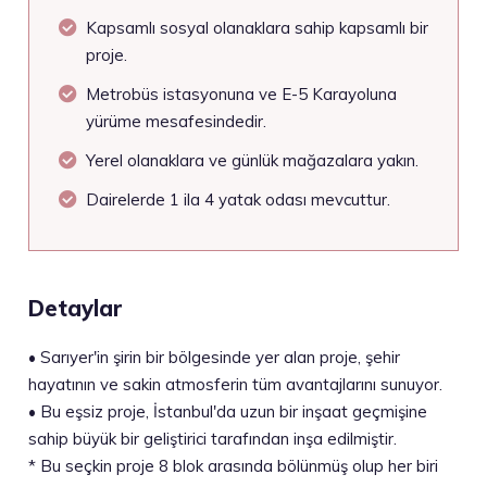
Kapsamlı sosyal olanaklara sahip kapsamlı bir
proje.
Metrobüs istasyonuna ve E-5 Karayoluna
yürüme mesafesindedir.
Yerel olanaklara ve günlük mağazalara yakın.
Dairelerde 1 ila 4 yatak odası mevcuttur.
Detaylar
•
Sarıyer'in şirin bir bölgesinde yer alan proje, şehir
hayatının ve sakin atmosferin tüm avantajlarını sunuyor.
•
Bu eşsiz proje, İstanbul'da uzun bir inşaat geçmişine
sahip büyük bir geliştirici tarafından inşa edilmiştir.
*
Bu seçkin proje 8 blok arasında bölünmüş olup her biri