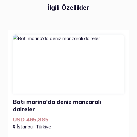
İlgili Özellikler
Batı marina'da deniz manzaralı
daireler
USD 465,885
İstanbul, Türkiye