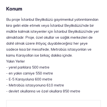
Konum
Bu proje İstanbul Beylikdüzü gayrimenkul yatırımlarından
kira geliri elde etmek veya İstanbul Beylikdüzü'nde bir
mülkte kalmak isteyenler için İstanbul Beylikdüzü'nde yer
almaktadır. Proje, özel okullar ve sağlık merkezleri de
dahil olmak üzere ihtiyaç duyabileceğiniz her şeye
sadece kısa bir mesafede, Metrobüs istasyonları ve
kamu Karayolları ise birkaç dakika içinde.
Yakın Yerler
-
yerel parklara 500 metre
-
en yakın camiye 550 metre
-
E-5 Karayoluna 600 metre
-
Metrobüs istasyonuna 610 metre
-
devlet okullarına ve özel okullara 850 metre