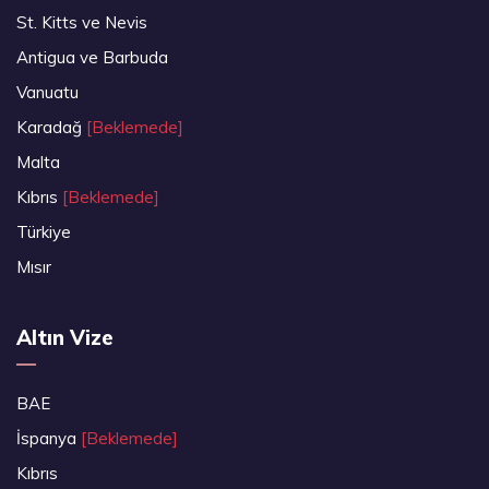
St. Kitts ve Nevis
Antigua ve Barbuda
Vanuatu
Karadağ
[Beklemede]
Malta
Kıbrıs
[Beklemede]
Türkiye
Mısır
Altın Vize
BAE
İspanya
[Beklemede]
Kıbrıs