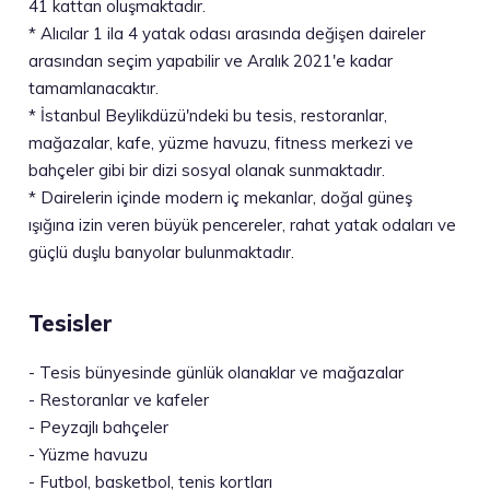
41 kattan oluşmaktadır.
*
Alıcılar 1 ila 4 yatak odası arasında değişen daireler
arasından seçim yapabilir ve Aralık 2021'e kadar
tamamlanacaktır.
*
İstanbul Beylikdüzü'ndeki bu tesis, restoranlar,
mağazalar, kafe, yüzme havuzu, fitness merkezi ve
bahçeler gibi bir dizi sosyal olanak sunmaktadır.
*
Dairelerin içinde modern iç mekanlar, doğal güneş
ışığına izin veren büyük pencereler, rahat yatak odaları ve
güçlü duşlu banyolar bulunmaktadır.
Tesisler
-
Tesis bünyesinde günlük olanaklar ve mağazalar
-
Restoranlar ve kafeler
-
Peyzajlı bahçeler
-
Yüzme havuzu
-
Futbol, basketbol, tenis kortları