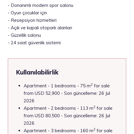
-
Donanımlı modern spor salonu
-
Oyun çocuklar için
-
Resepsiyon hizmetleri
-
Açık ve kapalı otopark alanları
-
Güzellik salonu
-
24 saat güvenlik sistemi
Kullanılabilirlik
2
Apartment - 1 bedrooms - 75 m
for sale
from USD 52,900 - Son güncelleme: 26 Jul
2026
2
Apartment - 2 bedrooms - 113 m
for sale
from USD 80,500 - Son güncelleme: 26 Jul
2026
2
Apartment - 3 bedrooms - 160 m
for sale