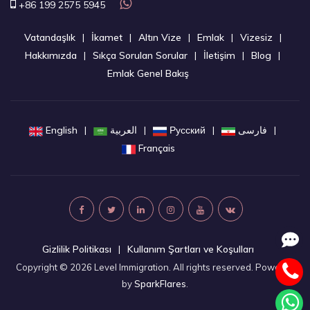
+86 199 2575 5945
Vatandaşlık
İkamet
Altın Vize
Emlak
Vizesiz
Hakkımızda
Sıkça Sorulan Sorular
İletişim
Blog
Emlak Genel Bakış
English
العربية
Русский
فارسی
Français
Gizlilik Politikası
Kullanım Şartları ve Koşulları
Copyright © 2026 Level Immigration. All rights reserved. Powered
by
SparkFlares
.