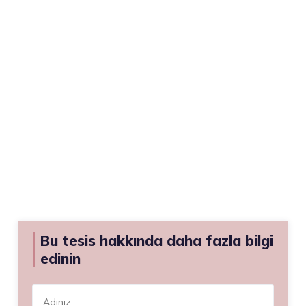
Bu tesis hakkında daha fazla bilgi
edinin