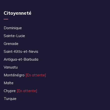
Citoyenneté
Dominique
Sainte-Lucie
Grenade
Saint-Kitts-et-Nevis
Antigua-et-Barbuda
Vanuatu
Monténégro
[En attente]
Malte
Chypre
[En attente]
Turquie