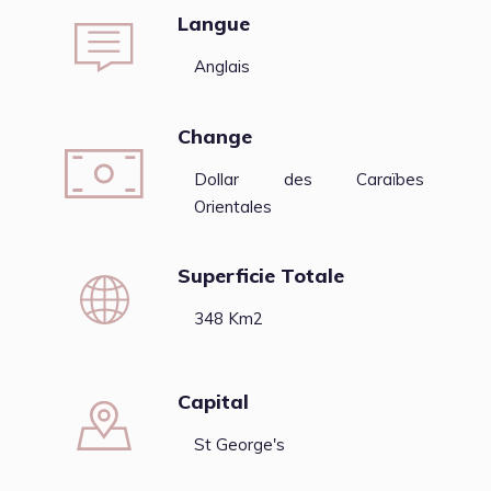
Langue
Anglais
Change
Dollar des Caraïbes
Orientales
Superficie Totale
348 Km2
Capital
St George's