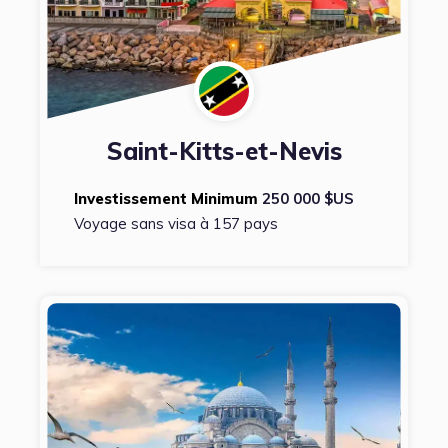
Saint-Kitts-et-Nevis
Investissement Minimum
250 000 $US
Voyage sans visa à 157 pays