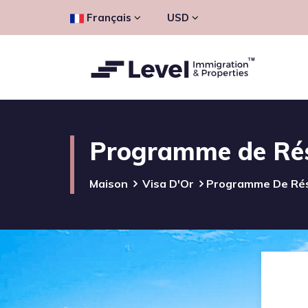
Français
USD
Programme de Rés
Maison
Visa D'Or
Programme De Rés