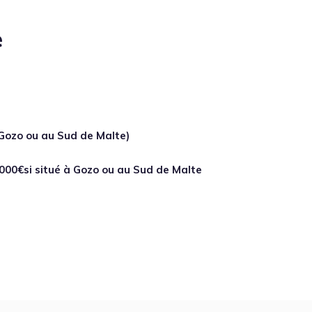
e
 Gozo ou au Sud de Malte)
000€si situé à Gozo ou au Sud de Malte