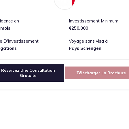
idence en
Investissement Minimum
 mois
€250,000
e D'Investissement
Voyage sans visa à
igations
Pays Schengen
Réservez Une Consultation
Télécharger La Brochure
Gratuite