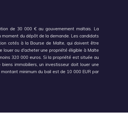
bution de 30 000 € au gouvernement maltais. La
s au moment du dépôt de la demande. Les candidats
ion cotés à la Bourse de Malte, qui doivent être
 louer ou d'acheter une propriété éligible à Malte
oins 320 000 euros. Si la propriété est située au
iens immobiliers, un investisseur doit louer une
le montant minimum du bail est de 10 000 EUR par