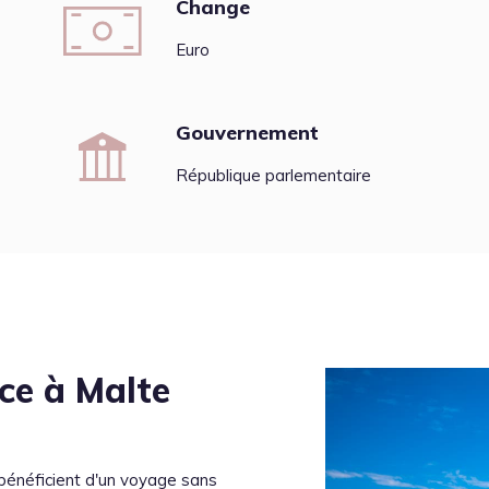
Change
Euro
Gouvernement
République parlementaire
ce à Malte
bénéficient d'un voyage sans