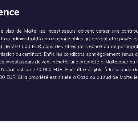
dence
 visa de Malte, les investisseurs doivent verser une contri
e frais administratifs non remboursables qui doivent être payé
rt de 250 000 EUR dans des titres de créance ou de participat
sion du certificat. Enfin, les candidats sont également tenus de
s investisseurs doivent acheter une propriété à Malte pour au m
chat est de 270 000 EUR. Pour être éligible à la location de b
00 EUR. Si la propriété est située à Gozo ou au sud de Malte, 