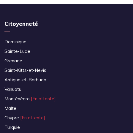
Citoyenneté
Dominique
Sainte-Lucie
Grenade
Saint-Kitts-et-Nevis
Antigua-et-Barbuda
Vanuatu
Monténégro
[En attente]
Malte
Chypre
[En attente]
Turquie