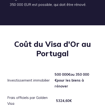
350 000 EUR est possible, qui doit être rénové.
Coût du Visa d'Or au
Portugal
500 000€ou 350 000
Investissement immobilier
€pour les biens à
rénover
Frais officiels par Golden
5324,60€
Visa