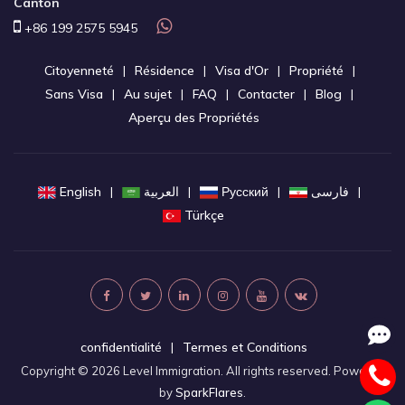
Canton
+86 199 2575 5945
Citoyenneté
Résidence
Visa d'Or
Propriété
Sans Visa
Au sujet
FAQ
Contacter
Blog
Aperçu des Propriétés
English
العربية
Русский
فارسی
Türkçe
confidentialité
Termes et Conditions
Copyright © 2026 Level Immigration. All rights reserved. Powered
by
SparkFlares
.