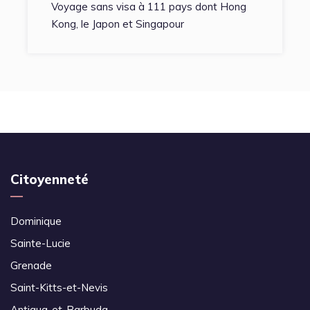
Voyage sans visa à 111 pays dont Hong
Kong, le Japon et Singapour
Citoyenneté
Dominique
Sainte-Lucie
Grenade
Saint-Kitts-et-Nevis
Antigua-et-Barbuda