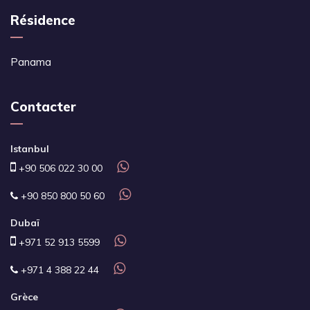
Résidence
Panama
Contacter
Istanbul
+90 506 022 30 00
+90 850 800 50 60
Dubaï
+971 52 913 5599
+971 4 388 22 44
Grèce