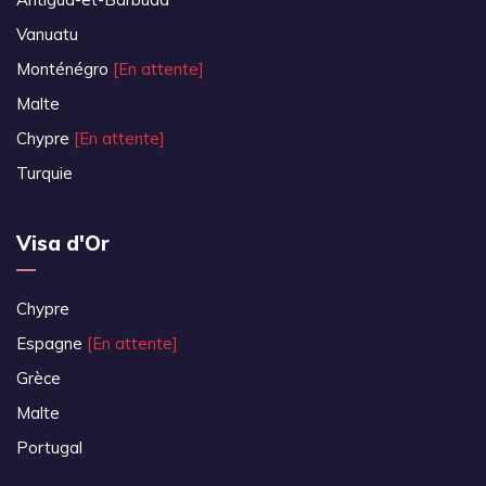
Vanuatu
Monténégro
[En attente]
Malte
Chypre
[En attente]
Turquie
Visa d'Or
Chypre
Espagne
[En attente]
Grèce
Malte
Portugal