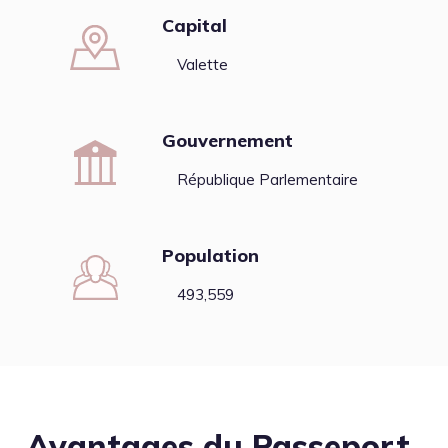
Capital
Valette
Gouvernement
République Parlementaire
Population
493,559
Avantages du Passeport