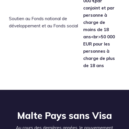
000 €par
conjoint et par
personne à
Soutien au Fonds national de
charge de
développement et au Fonds social
moins de 18
ans<br>50 000
EUR pour les
personnes à
charge de plus
de 18 ans
Malte Pays sans Visa
Au cours des dernières années, le gouvernement