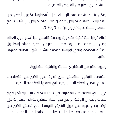
الإنشاء تتيح الكثير من العروض المتميزة.
يمكن شراء شقة قيد الإنشاء فإن أسعارها تكون أرخص من
العقارات الجاهزة بمراحل عدة وبعد إتمام مراحل الإنشاء ترتفع
الأسعار بنسبة عالية تتراوح بين 35 % و70 %.
تملك تركيا بنية تحتية متطورة وحديثة تنافس بها أهم دول العالم
ومن أبرز هذه المشاريع: مطار إسطنبول الجديد وقناة إسطنبول
المائية الجديدة ونفق أوراسيا ومدينة باشاك شهير الطبية وغيرها
الكثير.
وجود الكثير من المشاريع الحديثة والراقية المتطورة.
الاقتصاد التركي المنتعش الذي تفوق على الكثير من اقتصاديات
العالم بفضل الخطط الاستراتيجية التي تضعها الحكومة التركية.
في سياق الحديث عن العقارات في تركيا لا بدَّ من الإشارة لأمر مهم
للغاية وهو أن الوقت الراهن هو الخيار الأفضل لشراء العقارات فإن
تركيا بديل مهم عن دول الشرق الأوسط التي تعيش الكثير من
الأزمات والحروب وغيرها فإن تركيا أثبتت ذاتها في الوقت الحالي