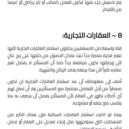
يتم تخصيص جزء منها ليكون للعمل كمكتب أو نادٍ رياضي أو غيرها
من الأفكار.
8 – العقارات التجارية:
فئة واسعة من المستثمرين يختارون استثمار العقارات التجارية لأنها
تعتبر فكرة مميزة جداً حيث يمكن الحصول من خلالها على ربح عالٍ
لأن إيجاراتها تكون مرتفعة جداً كما أن المستأجر لا يفضل تغير
عقاره كثيراً لأن هذا يجعله يفقد الزبائن والشهرة.
أضف إلى معلوماتك أن عند استثمار العقارات التجارية لن تكون
مضطراً من أجل التعامل مباشرة مع المستأجرين ولا أن تصلح لهم
أي أخطاء تظهر في العقار لأن المستأجر يفضل أن يتصرف به بما
يتناسب مع عمله أو مشروعه.
بينما لو اخترت استثمار العقارات السكنية فإن هناك الكثير من
المشكلات التي ستواجهها مثل إجراء تعديل على العقار أو تحمل
التأخر في تسديد الإيجارات.