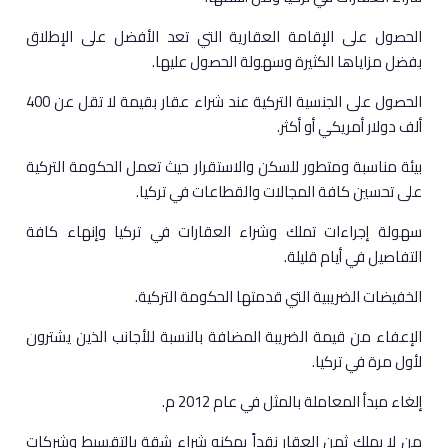
الحصول على الإقامة العقارية التي تعد الأفضل على الإطلاق
بفضل مزاياها الكثيرة وسهولة الحصول عليها.
الحصول على الجنسية التركية عند شراء عقار بقيمة لا تقل عن 400
ألف دولار أمريكي أو أكثر.
بيئة مناسبة ومتطور للسكن والاستقرار حيث تعمل الحكومة التركية
على تحسين كافة المجالات والقطاعات في تركيا.
سهولة إجراءات تملك وشراء العقارات في تركيا وإنهاء كافة
التفاصيل في أيام قليلة.
الخفيضات الضريبية التي قدمتها الحكومة التركية.
الإعفاء من قيمة الضريبة المضافة بالنسبة للأجانب الذين يشترون
لأول مرة في تركيا.
إلغاء مبدأ المعاملة بالمثل في عام 2012 م.
من لا يملك ثمن العقار نقداً يمكنه شراء شقة بالتقسيط وشركات