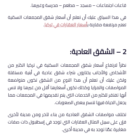
قاعات اجتماعات – مسجد – مطعم – مدرسة وغيرها.
في هذا السياق عليك أن تعلم أن أسعار شقق المجمعات السكنية
تعتبر مرتفعة مقارنة ب
أسعار العقارات في تركيا
.
2 – الشقق العادية:
نظراً لارتفاع أسعار شقق المجمعات السكنية في تركيا الكثير من
الأشخاص والأجانب يختارون شراء شقق عادية في أبنية مستقلة
ولكن عليك أن تعلم أن هذا النوع من الشقق تكون متواضعة
المواصفات والمزايا وكذلك تكون أسعارها أقل من غيرها ولا تنس
أنها تفتقر للكثير من الخدمات التي يتم تقديمها في المجمعات مما
يجعل الحياة فيها تتسم ببعض الصعوبات.
تختلف مواصفات الشقق العادية من بناء لآخر ومن مدينة لأخرى
فإن على سبيل المثال العقارات التي توجد في إسطنبول ذات صفات
مغايرة عمَّا توجد به في مدينة أخرى.