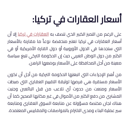
أسعار العقارات في تركيا:
على الرغم من التميز الكبير الذي تتصف به
العقارات في تركيا
إلا أن
أسعار العقارات في تركيا تعتبر منخفضة نوعاً ما مقارنة بالأسعار
التي ستجدها في الدول الأوروبية أو دول القارة الأمريكية أو في
الكثير من دول الوطن العربي حيث إن الحكومة التركي تتبع سياسة
معينة من أجل المحافظة على الأسعار بوضعها الراهن.
من أهم الإجراءات التي اتبعتها الحكومة التركية من أجل أن تكون
الأسعار مستقرة هي فرضها لوثيقة التقييم العقاري التي ضبطت
الأسعار ومنعت من حدوث أي تلاعب من قبل البائعين وجنبت
المشتري من دفع الكثير من الأموال في غير مكانها الصحيح كما أن
هناك لجان مختصة مسؤولة عن متابعة السوق العقاري ومتابعة
سير عملية البناء ومدى الالتزام بالمواصفات والمقاييس المعتمدة.