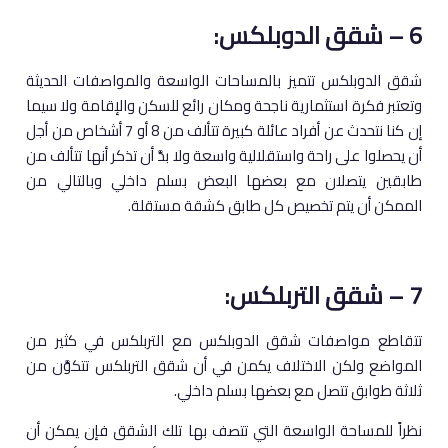
6 – شقق الدوبلكس:
شقق الدوبلكس تتميز بالمساحات الواسعة والمواصفات الحديثة
وتعتبر فكرة استثمارية ناجحة ومكان رائع للسكن والإقامة ولا سيما
إن كنا نتحدث عن أفراد عائلة كبيرة تتألف من 8 أو 7 أشخاص من أجل
أن يحصلوا على راحة واستقلالية واسعة ولا بدَّ أن تذكر أنها تتألف من
طابقين يتصلان مع بعضها البعض بسلم داخلي وبالتالي من
الممكن أن يتم تخصيص كل طابق كشقة مستقلة.
7 – شقق التربلكس:
تتقاطع مواصفات شقق الدوبلكس مع التربلكس في كثير من
المواضع ولكن الاختلاف يكمن في أن شقق التربلكس تتكوَّن من
ثلاثة طوابق تتصل مع بعضها بسلم داخلي.
نظراً للمساحة الواسعة التي تتصف بها تلك الشقق فإن يمكن أن