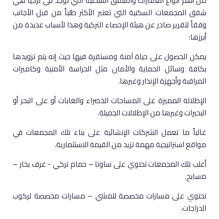
من أهم أنواع العقارات والشقق السكنية التي توجد في تركيا هي
شقق المجمعات السكنية التي تعتبر الأكثر طلباً من قبل الأجانب
وفقاً لتقرير صادر عن هيئة الإحصاء التركية وهذا لأسباب عديدة من
أبرزها:
يمكن الحصول على حياة آمنة ومستقرة فيها حيث إنه يتم تزويدها
بكافة وسائل الحماية والأمان مثل الحراسة الأمنية وكاميرات
المراقبة وأجهزة الإنذار وغيرها.
الإطلالة المميزة على المساحات الخضراء والغابات أو على البحر أو
البحيرات وغيرها من الإطلالات الجميلة.
غالباً ما تعمل الشركات الإنشائية على بناء تلك المجمعات في
مواقع استراتيجية مهمة تزيد من القيمة الاستثمارية.
أغلب تلك المجمعات تحتوي على ساونا – حمام تركي - غرف بخار –
مسابح.
تحتوي على مسارات مخصصة للمشي – مسارات مخصصة لركوب
الدراجات.