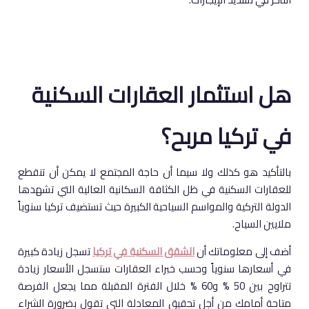
هل استثمار العقارات السكنية
في تركيا مربح؟
بالتأكيد هو كذلك ولا سيما أن حاجة المجتمع لا يمكن أن تنقطع
للعقارات السكنية في ظل الكثافة السكانية العالية التي تشهدها
الدولة التركية والمواسم السياحية الكبيرة حيث تستضيف تركيا سنوياً
ملايين السياح.
أضف إلى معلوماتك أن
الشقق السكنية في تركيا
تسجل زيادة كبيرة
في أسعارها سنوياً وحسب خبراء العقارات ستسجل الأسعار زيادة
تتراوح بين 50 % و60 % خلال الفترة المقبلة مما يجعل الفرصة
متاحة أمامك من أجل تحقيق المعادلة التي تقول بضرورة الشراء