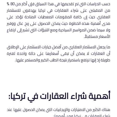
حسب الدراسات التي تم تقديمها في هذا السياق فإن أكثر من 80 %
من المقبلين على شراء العقارات في تركيا يهدفون للاستثمار
العقاري حيث إن كافة المقومات المعطيات المتاحة تؤكد على
مدى أهمية هذه الخطوة حيث يمكن الحصول على ربح عال ووفير
ولا سيما ضمن المواسم السياحية ومع التنبؤات التي تشير إلى ارتفاع
الأسعار مستقبلاً.
ما يجعل الاستثمار العقاري من أفضل خيارات الاستثمار على الإطلاق
أن العقارات لا يمكن أن تبقى أسعارها على حالة واحدة لفترة
طويلة إذ إنها ترتفع باستمرار نتيجة الطلب الكبير والمستمر عليها.
أهمية شراء العقارات في تركيا:
هناك الكثير من الامتيازات والإيجابيات التي يمكن الحصول عليها عند
شراء العقارات في تركيا ومن أهمها: