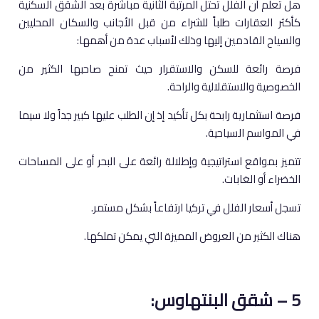
هل تعلم أن الفلل تحتل المرتبة الثانية مباشرة بعد الشقق السكنية
كأكثر العقارات طلباً للشراء من قبل الأجانب والسكان المحليين
والسياح القادمين إليها وذلك لأسباب عدة من أهمها:
فرصة رائعة للسكن والاستقرار حيث تمنح صاحبها الكثير من
الخصوصية والاستقلالية والراحة.
فرصة استثمارية رابحة بكل تأكيد إذ إن الطلب عليها كبير جداً ولا سيما
في المواسم السياحية.
تتميز بمواقع استراتيجية وإطلالة رائعة على البحر أو على المساحات
الخضراء أو الغابات.
تسجل أسعار الفلل في تركيا ارتفاعاً بشكل مستمر.
هناك الكثير من العروض المميزة التي يمكن تملكها.
5 – شقق البنتهاوس: