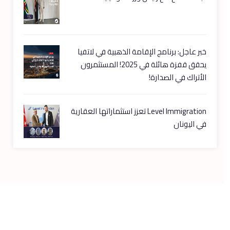
خبر عاجل: برنامج الإقامة الذهبية في لاتفيا
يحقق قفزة هائلة في 2025! المستثمرون
الأتراك في الصدارة!
⁦Level Immigration⁩ تعزز استثماراتها العقارية
في اليونان