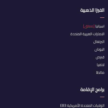
الفيزا الذهبية
اسبانيا
[معلق]
الامارات العربية المتحدة
البرتغال
اليونان
قبرص
لاتفيا
مالطا
برامج الإقامة
الولايات المتحدة الأمريكية EB3