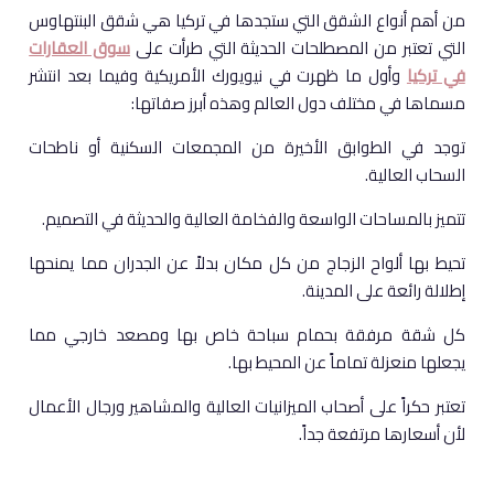
من أهم أنواع الشقق التي ستجدها في تركيا هي شقق البنتهاوس
التي تعتبر من المصطلحات الحديثة التي طرأت على
سوق العقارات
في تركيا
وأول ما ظهرت في نيويورك الأمريكية وفيما بعد انتشر
مسماها في مختلف دول العالم وهذه أبرز صفاتها:
توجد في الطوابق الأخيرة من المجمعات السكنية أو ناطحات
السحاب العالية.
تتميز بالمساحات الواسعة والفخامة العالية والحديثة في التصميم.
تحيط بها ألواح الزجاج من كل مكان بدلاً عن الجدران مما يمنحها
إطلالة رائعة على المدينة.
كل شقة مرفقة بحمام سباحة خاص بها ومصعد خارجي مما
يجعلها منعزلة تماماً عن المحيط بها.
تعتبر حكراً على أصحاب الميزانيات العالية والمشاهير ورجال الأعمال
لأن أسعارها مرتفعة جداً.