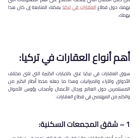
تهمك حول قطاع
العقارات في تركيا
يمكنك المتابعة إن كان هذا
يهمك.
أهم أنواع العقارات في تركيا:
سوق العقارات في تركيا غني بالخيارات الكثيرة التي تلبي مختلف
الأذواق والآراء والميزانيات وهذا ما جعله محط أنظار الكثير من
المستثمرين حول العالم ورجال الأعمال وأصحاب رؤوس الأموال
والكثير من المهتمين في قطاع العقارات.
1 – شقق المجمعات السكنية: