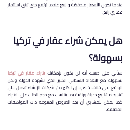
عندما تكون الأسعار منخفضة والبيع عندما ترتفع حتى تبني استثمار
عقاري رابح.
هل يمكن شراء عقار في تركيا
بسهولة؟
سيأتي على ذهنك أنه لن يكون بإمكانك
شراء عقار في تركيا
بسهولة مع التعداد السكاني الكبير الذي تشهده الدولة ولكن
الواقع على خلاف ذلك إذ إن الكثير من شركات الإنشاء تعمل على
تشييد مشاريع حديثة وراقية بما يتناسب مع حجم الطلب على الشراء
كما يمكن للمشتري أن يجد العروض المتنوعة ذات المواصفات
المختلفة.