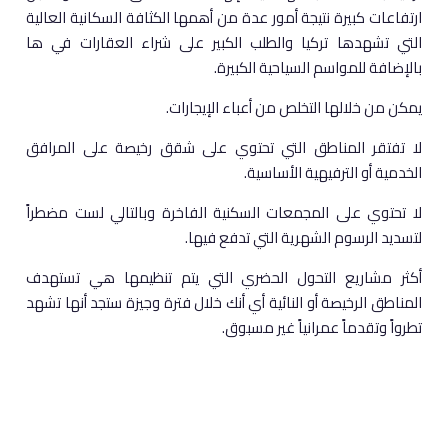
ارتفاعات كبيرة نتيجة أمور عدة من أهمها الكثافة السكانية العالية
التي تشهدها تركيا والطلب الكبير على شراء العقارات في ها
بالإضافة للمواسم السياحية الكبيرة.
يمكن من خلالها التخلص من أعباء الإيجارات.
لا تفتقر المناطق التي تحتوي على شقق رخيصة على المرافق
الخدمية أو الترفيهية الأساسية.
لا تحتوي على المجمعات السكنية الفاخرة وبالتالي لست مضطراً
لتسديد الرسوم الشهرية التي تدفع فيها.
أكثر مشاريع التحول الحضري التي يتم تنظيمها هي تستهدف
المناطق الرخيصة أو النائية أي أنك خلال فترة وجيزة ستجد أنها تشهد
تطرواً وتقدماً عمرانياً غير مسبوق.