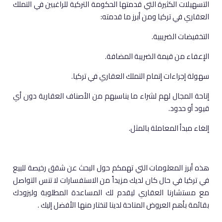
التسهيلات الكثيرة التي قدمتها الحكومة التركية للراغبين في التملك
العقاري في تركيا ومن أبرز ما قدمته:
التخفيضات الضريبية.
الإعفاء من قيمة الضريبة المضافة.
سهولة إجراءات إتمام التملك العقاري في تركيا.
إتاحة المجال لهم لشراء ما يناسبهم من الأصناف العقارية دون أي
قيود أو حدود.
إلغاء مبدأ المعاملة بالمثل.
هذه أبرز المعلومات التي تهمكم حول البحث عن شقق رخيصة للبيع
في تركيا في حال كان لديك مزيداً من الاستفسارات لا تنس التواصل
مع مستشارنا العقاري ليقدم لك المساعدة المطلوبة وليزودك
بقائمة بأهم العروض المتاحة لدينا لتختار منها الأفضل إليك .