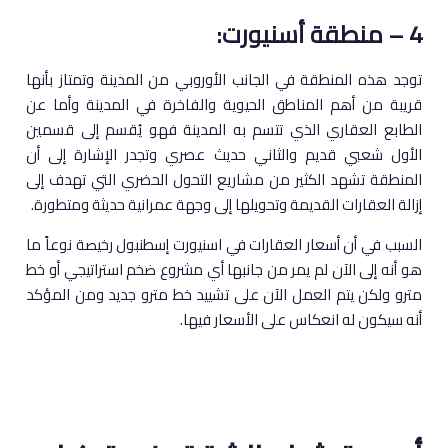
4 – منطقة أسنيورت:
توجد هذه المنطقة في الجانب الأوروبي من المدينة وتمتاز بأنها
قريبة من أهم المناطق الحيوية والفاخرة في المدينة وأما عن
الطابع العقاري الذي تتسم به المدينة فهو يُقسم إلى قسمين
الأول شعبي قديم والثاني حديث عصري وتجدر الإشارة إلى أن
المنطقة تشهد الكثير من مشاريع التحول الحضري التي تهدف إلى
إزالة العقارات القديمة وتحويلها إلى وجهة عمرانية حديثة ومتطورة.
السبب في أن أسعار العقارات في اسنيورت إسطنبول رخيصة نوعاً ما
هو أنه إلى الآن لم يمر من جانبها أي مشروع ضخم استراتيجي أو خط
مترو ولكن يتم العمل الآن على تشييد خط مترو جديد ومن المؤكد
أنه سيكون له انعكاس على الأسعار فيها.