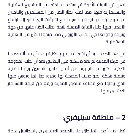
فغن في الآونة الأخيرة تم استحداث الكثير من المشاريع العقارية
والاستثمارية فيها مما لفت أنظار الكثير من المستثمرين والباحثين
عن فرص رابحة وناجحة ولا سيما مع التنبؤات التي تشير إلى ارتفاع
الأسعار فيها خلال الفترة المقبلة نتيجة الطلب الكبير عليها من جهة
ونتيجة وجودها في الجانب الأوروبي مما منحها الكثير من الأهمية
الاستثمارية.
في هذا الصدد لا بد أن نشير لأمر مهم للغاية وهو أن مسألة بعدها
عن مركز المدينة لم يعد مشكلة على الإطلاق بعد أن بذلت الحكومة
التركية الكثير من الجهود من أجدل تطوير وتحسين بنيتها التحتية
وتنمية شبكة المواصلات المحيطة بها ومرور خط المتروبوس منها
الذي ربطها مع مختلف مناطق المدينة ورفع من قيمة الاستثمار
العقاري فيها.
2 – منطقة سيليفري:
تعتبر من أرخص المناطق على الصعيد العقاري في إسطنبول عامة