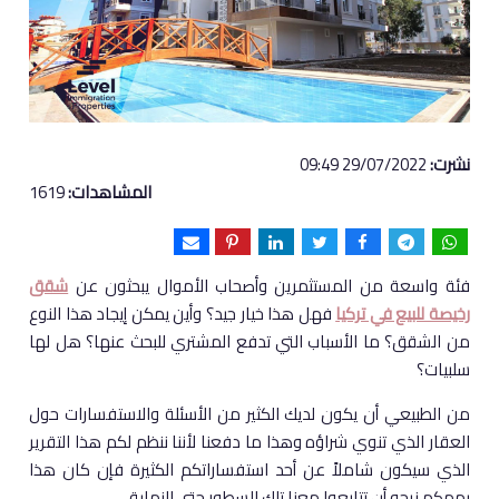
نشرت:
29/07/2022 09:49
المشاهدات:
1619
فئة واسعة من المستثمرين وأصحاب الأموال يبحثون عن
شقق
رخيصة للبيع في تركيا
فهل هذا خيار جيد؟ وأين يمكن إيجاد هذا النوع
من الشقق؟ ما الأسباب التي تدفع المشتري للبحث عنها؟ هل لها
سلبيات؟
من الطبيعي أن يكون لديك الكثير من الأسئلة والاستفسارات حول
العقار الذي تنوي شراؤه وهذا ما دفعنا لأننا ننظم لكم هذا التقرير
الذي سيكون شاملاً عن أحد استفساراتكم الكثيرة فإن كان هذا
يهمكم نرجو أن تتابعوا معنا تلك السطور حتى النهاية.