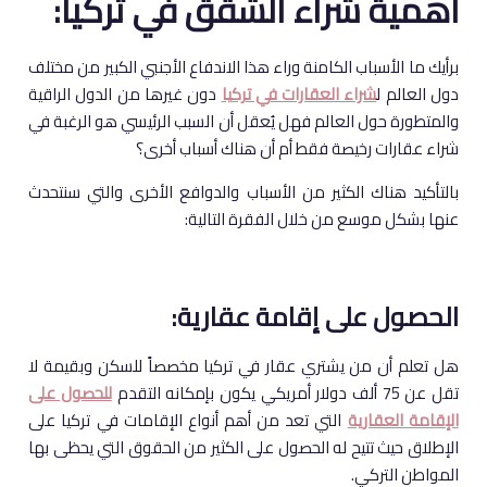
أهمية شراء الشقق في تركيا:
برأيك ما الأسباب الكامنة وراء هذا الاندفاع الأجنبي الكبير من مختلف
دول العالم ل
شراء العقارات في تركيا
دون غيرها من الدول الراقية
والمتطورة حول العالم فهل يُعقل أن السبب الرئيسي هو الرغبة في
شراء عقارات رخيصة فقط أم أن هناك أسباب أخرى؟
بالتأكيد هناك الكثير من الأسباب والدوافع الأخرى والتي سنتحدث
عنها بشكل موسع من خلال الفقرة التالية:
الحصول على إقامة عقارية:
هل تعلم أن من يشتري عقار في تركيا مخصصاً للسكن وبقيمة لا
تقل عن 75 ألف دولار أمريكي يكون بإمكانه التقدم
للحصول على
الإقامة العقارية
التي تعد من أهم أنواع الإقامات في تركيا على
الإطلاق حيث تتيح له الحصول على الكثير من الحقوق التي يحظى بها
المواطن التركي.