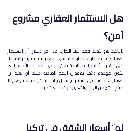
هل الاستثمار العقاري مشروع
آمن؟
بالتأكيد هو كذلك فقد أثبتت التجارب على مر السنين أن الاستثمار
العقاري ذا مخاطر قليلة أو تكاد تكون معدومة مقارنة بالمخاطر
التي ستكون أمامها عن الاستثمار في إحدى المجالات الأخرى التي
تكون مهددة دائماً بفقدان اليمة المادية، عليك أن تعلم أن
العقارات تحافظ على قيمتها وتسجل زيادة بشكل مستمر وهي لا
تحتاج للكثير من الجهد والتعب والوقت حتى تثمر.
لم َ أسعار الشقق في تركيا