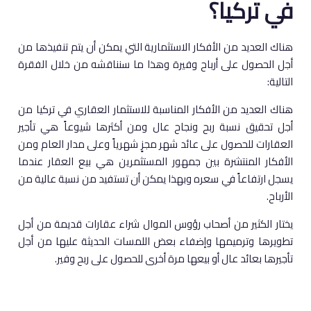
في تركيا؟
هناك العديد من الأفكار الاستثمارية التي يمكن أن يتم تنفيذها من
أجل الحصول على أرباح وفيرة وهذا ما سنناقشه من خلال الفقرة
التالية:
هناك العديد من الأفكار المناسبة للاستثمار العقاري في تركيا من
أجل تحقيق نسبة ربح ونجاح عال ومن أكثرها شيوعاً هي تأجير
العقارات للحصول على عائد شهر مجزٍ شهرياً وعلى مدار العام ومن
الأفكار المنتشرة بين جمهور المستثمرين هي بيع العقار عندما
يسجل ارتفاعاً في سعره وبهذا يمكن أن تستفيد من نسبة عالية من
الأرباح.
يختار الكثير من أصحاب رؤوس الموال شراء عقارات قديمة من أجل
تطويرها وترميمها وإضفاء بعض اللمسات الحديثة عليها من أجل
تأجيرها بعائد عال أو بيعها مرة أخرى للحصول على ربح وفير.