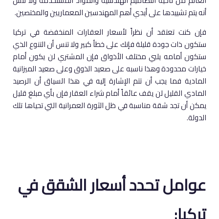
العالم من ناحية التصاميم الهندسية والمواد المستخدمة ولا تنس
أنه يتم تشييدها على أيدي أهم المهندسين المعماريين والمختصين.
فإن كنت تعتقد أن نظراً لأسعار العقارات المنخفضة في تركيا
ستكون ذات جودة قليلة فإنك على خطأ كبير ولا تنس أن التنوع الذي
ستكون أمامه يلبي مختلف الأذواق فإن المشتري لن يكون أمام
خيارات محدودة وهذا ناسبه على صعيد الذوق وعلى صعيد الميزانية
المادية فما يجب أن تتم الإشارة إليه في هذا السياق أن الرصيد
المادي القليل لن يقف عائقاً أمام شراء العقار فإن بأي مبلغ قليل
يمكن أن تجد شقة مناسبة في ظل الثورة العمرانية التي تحياها تلك
الدولة.
عوامل تحدد أسعار الشقق في
تركيا: