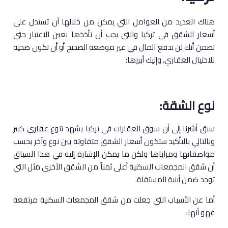
هناك العديد من العوامل التي يمكن من خلالها أن تستدل على
أسعار الشقق في تركيا والتي يجب أن تأخذها بعين الاعتبار حتى
تضمن أنك لن تدفع المال في غير موضعه الصحيح أو أن تكون ضحية
للاحتيال العقاري، وإليك أبرزها:
نوع الشقة:
سبق أشرنا إلى أن سوق العقارات في تركيا يشهد تنوع عقاري كبير
وبالتالي بالتأكيد ستكون أسعار الشقق متفاوتة بين نوع وآخر بحسب
مواصفاتها ومزاياها ولكن ما يمكن الإشارة إليه في هذا السياق
أن شقق المجمعات السكنية أعلى ثمناً من الشقق الأخرى مثل التي
توجد ضمن أبنية المستقلة.
أما عن الأسباب التي جعلت من شقق المجمعات السكنية مرتفعة
فهو أنها: