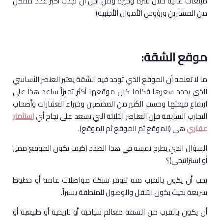
مبيعات عالية خلال فترة وجيزة ومن أجل أن تجذب أكبر عدد ممكن
من المشترين ورؤوس الأموال الأجنبية).
موقع الشقة:
ما لا تعلمه أن الموقع الذي توجد فيه الشقة يعتبر العنصر الأساسي
الذي يحدد سعرها فكلما كان موقعها أكثر تميزاً ساعد هذا على
ارتفاع قيمتها وحسب الكثير من المختصين وخبراء العقارات وأصحاب
التجارب السابقة فإن العناصر الثلاثة التي تسعد على نجاح أي
استثمار
عقاري
هي (الموقع ثم الموقع ثم الموقع).
السؤال الذي يطرح نفسه في هذا الصدد (كيف يكون الموقع مميز
أو استراتيجي)؟
يجب أن يكون بالقرب منه تتوفر شبكة مواصلات عامة أو خطوط
سريعة بحيث يكون التنقل والوصول للمنطقة يسيراً.
أن يكون بالقرب من الشقة معالم سياحية أو تاريخية أو طبيعية أو