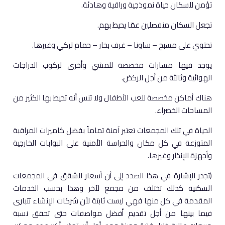
تؤمن للسكان حياة نموذجية وراقية وهادئة.
تجعل السكان منفصلين عمّا يحيط بهم.
تحتوي على مسبح – ساونا – غرف بخار – حمام تركي وغيرها.
يوجد فيها مسارات مخصصة للمشي وأخرى لركوب الدراجات
الهوائية وثالثة من أجل الركض.
هناك أماكن مخصصة للعب الأطفال ولا تنس أنه تحيط بها الكثير من
المساحات الخضراء.
الحياة في تلك المجمعات تعتبر آمنة تماماً بفضل كاميرات المراقبة
المتوزعة في كل مكان والحراسة الأمنية على البوابات الخارجية
وأجهزة الإنذار وغيرها.
(تجدر الإشارة في هذا الصدد إلى أن أسعار الشقق في المجمعات
السكنية كذلك تختلف من مجمع لآخر وهذا بحسب الخدمات
المقدمة في كل منها فهي ليست ثابتة لأن شركات الإنشاء تتبارى
فيما بينها من أجل تقديم أفضل مواصفات حتى تحقق نسبة