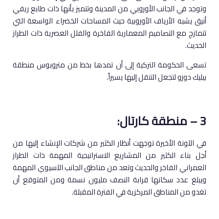
وتوجد في الجانب الأوروبي من المدينة وتتميز بأنها ذات طابع ريفي
أنيق يشبه الأرياف الأوروبية حيث المساحات الخضراء الواسعة التي
تتمازج مع التصاميم المعمارية الفاخرة والفلل العصرية ذات الطراز
الحديث.
تسعى الحكومة التركية إلى أن تمدها بخط من متروبوس منطقة
بيليك دوزو لتجعل التنقل إليها يسيراً.
3 – منطقة كارتال:
في الآونة الأخيرة توجهت أنظار الكثير من شركات الإنشاء إليها من
أجل بناء الكثير من المشاريع الاستراتيجية المهمة ذات الطراز
العمراني الفاخر والحديث وتعد من مناطق الجانب الآسيوي المهمة
ويبلغ عدد سكانها قرابة النصف مليون نسمة ومن المتوقع أن
تغدو من المناطق المركزية في الفترة المقبلة.