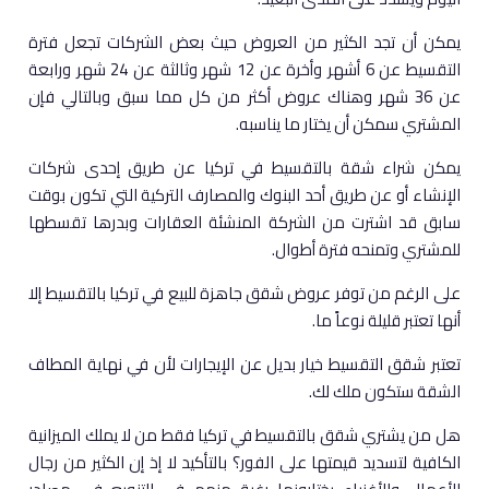
يمكن أن تجد الكثير من العروض حيث بعض الشركات تجعل فترة
التقسيط عن 6 أشهر وأخرة عن 12 شهر وثالثة عن 24 شهر ورابعة
عن 36 شهر وهناك عروض أكثر من كل مما سبق وبالتالي فإن
المشتري سمكن أن يختار ما يناسبه.
يمكن شراء شقة بالتقسيط في تركيا عن طريق إحدى شركات
الإنشاء أو عن طريق أحد البنوك والمصارف التركية التي تكون بوقت
سابق قد اشترت من الشركة المنشئة العقارات وبدرها تقسطها
للمشتري وتمنحه فترة أطوال.
على الرغم من توفر عروض شقق جاهزة للبيع في تركيا بالتقسيط إلا
أنها تعتبر قليلة نوعاً ما.
تعتبر شقق التقسيط خيار بديل عن الإيجارات لأن في نهاية المطاف
الشقة ستكون ملك لك.
هل من يشتري شقق بالتقسيط في تركيا فقط من لا يملك الميزانية
الكافية لتسديد قيمتها على الفور؟ بالتأكيد لا إذ إن الكثير من رجال