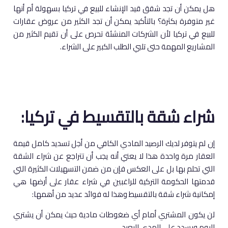
هل يمكن أن تجد شقق قيد الإنشاء للبيع في تركيا بسهولة أم أنها
غير متوفرة بكثرة؟ بالتأكيد يمكن أن تجد الكثير من عروض عقارات
للبيع في تركيا لأن الشركات المنشئة تحرص على أن تقيم الكثير من
المشاريع المهمة حتى تلبي الطلب الكبير على الشراء.
شراء شقة بالتقسيط في تركيا:
إن لم يتوفر لديك الرصيد المادي الكافي من أجل تسديد كامل قيمة
العقار مرة واحدة هذا لا يعني أنه يجب أن تتراجع عن شراء الشقة
التي تحلم بها بل على العكس فإن من ضمن التسهيلات الكثيرة التي
قدمتها الحكومة التركية للراغبين في شراء عقار على أرضها هي
إمكانية شراء شقة بالتقسيط وهذا له فوائد عديد من أهمها:
لن يكون المشتري أمام أي ضغوطات مادية حيث يمكن أن يشتري
اليوم ويسدد على المدى البعيد.