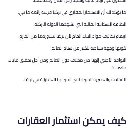
الحصول على أرباح عالية وتنمية رأس المال ومضاعفته.
ما يؤكد لك أن الاستثمار العقاري في تركيا فرصة رائعة ما يلي:
الكثافة السكانية العالية التي تشهدها الدولة التركية.
ارتفاع تكاليف مواد البناء الخام لأن تركيا تستوردها من الخارج.
كونها وجهة سياحية للكثير من سياح العالم.
التوافد الأجنبي إلهيا من مختلف دول العالم ومن أجل تحقيق غايات
متعددة.
الفخامة والعصرية الكبيرة التي تتميز بها العقارات في تركيا.
كيف يمكن استثمار العقارات