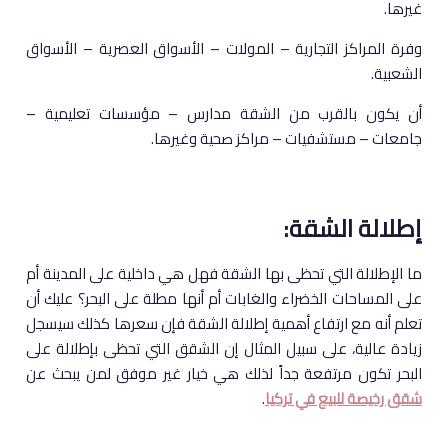
غيرها.
وفرة المراكز التجارية – المولات – الأسواق العصرية – الأسواق
الشعبية.
أن يكون بالقرب من الشقة مدارس – مؤسسات تعليمية –
جامعات – مستشفيات – مراكز صحية وغيرها.
إطلالة الشقة:
ما الإطلالة التي تحظى بها الشقة فهل هي داخلية على المدينة أم
على المساحات الخضراء والغابات أم أنها مطلة على البحر؟ عليك أن
تعلم أنه مع ارتفاع أهمية إطلالة الشقة فإن سعرها كذلك سيسجل
زيادة عالية، على سبيل المثال إن الشقق التي تحظى بإطلالة على
البحر تكون مرتفعة جداً لذلك هي خيار غير موفق لمن يبحث عن
شقق رخيصة للبيع في تركيا
.