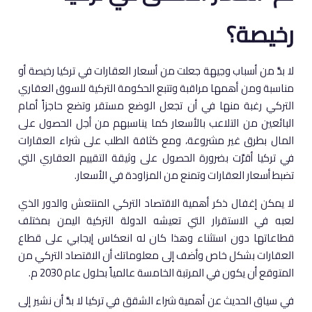
رخيصة؟
لا بدَّ من أسباب وجيهة جعلت من أسعار العقارات في تركيا رخيصة أو
مناسبة ومن أهمها مراقبة وتتبع الحكومة التركية للسوق العقاري
التركي رغبة منها في أن تجعل الوضع مستقر وتضع حاجزاً أمام
البائعين من التلاعب بالأسعار كما يناسبهم من أجل الحصول على
المال بطرق غير مشروعة، ومع كثافة الطلب على شراء العقارات
في تركيا أقرَّت بضرورة الحصول على وثيقة التقييم العقاري التي
تضبط أسعار العقارات وتمنع من المزاودة في الأسعار.
لا يمكن إغفال ذكر أهمية الاقتصاد التركي المنتعش والدور الذي
لعبه في الاستقرار التي تعيشه الدولة التركية اليمن بمختلف
قطاعاتها دون استثناء وهذا كان له انعكاس إيجابي على قطاع
العقارات بشكل خاص وأضف إلى معلوماتك أن الاقتصاد التركي من
المتوقع أن يكون في المرتبة الخامسة عالمياً بحلول عام 2030 م.
في سياق الحديث عن أهمية شراء الشقق في تركيا لا بدَّ أن نشير إلى